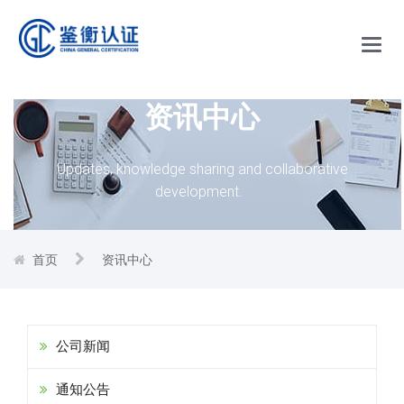
Main
Men
资讯中心
Updates, knowledge sharing and collaborative
development.
首页
资讯中心
公司新闻
通知公告