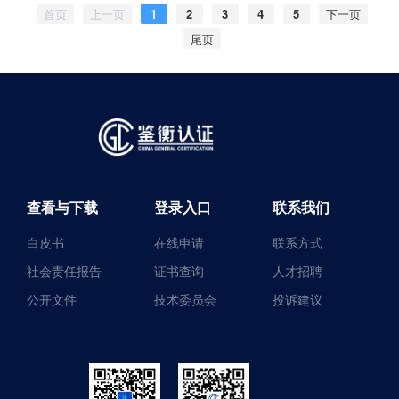
首页
上一页
1
2
3
4
5
下一页
尾页
查看与下载
登录入口
联系我们
白皮书
在线申请
联系方式
社会责任报告
证书查询
人才招聘
公开文件
技术委员会
投诉建议