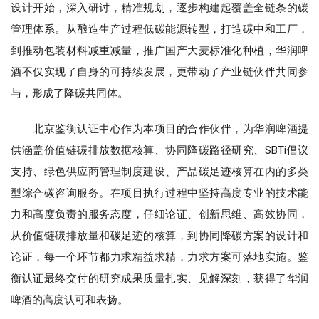
设计开始，深入研讨，精准规划，逐步构建起覆盖全链条的碳
管理体系。从酿造生产过程低碳能源转型，打造碳中和工厂，
到推动包装材料减重减量，推广国产大麦标准化种植，华润啤
酒不仅实现了自身的可持续发展，更带动了产业链伙伴共同参
与，形成了降碳共同体。
北京鉴衡认证中心作为本项目的合作伙伴，为华润啤酒提
供涵盖价值链碳排放数据核算、协同降碳路径研究、SBTi倡议
支持、绿色供应商管理制度建设、产品碳足迹核算在内的多类
型综合碳咨询服务。在项目执行过程中坚持高度专业的技术能
力和高度负责的服务态度，仔细论证、创新思维、高效协同，
从价值链碳排放量和碳足迹的核算，到协同降碳方案的设计和
论证，每一个环节都力求精益求精，力求方案可落地实施。鉴
衡认证最终交付的研究成果质量扎实、见解深刻，获得了华润
啤酒的高度认可和表扬。