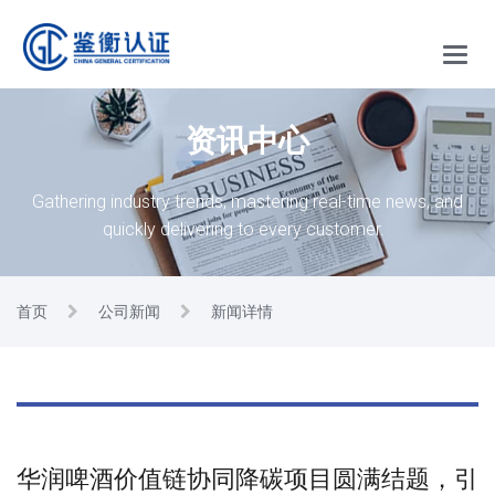
Main
Menu
资讯中心
Gathering industry trends, mastering real-time news, and
quickly delivering to every customer.
首页
公司新闻
新闻详情
华润啤酒价值链协同降碳项目圆满结题，引