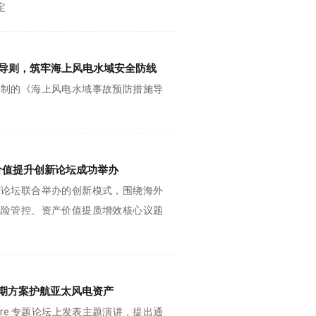
定
导则，筑牢海上风电水域安全防线
编制的《海上风电水域事故预防措施导
价值提升创新论坛成功举办
作论坛联合举办的创新模式，围绕海外
风险管控、资产价值提质增效核心议题
周期方案护航亚太风电资产
eatre 专题论坛上发表主题演讲，提出通