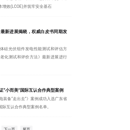
效(LCOE)并筑牢安全基石
标最新进展揭晓，权威白皮书同期发
晶体硅光伏组件发电性能测试和评估方
速老化测试和评价方法》最新进展进行
证“小而美”国际互认合作典型案例
电装备“走出去”》案例成功入选广东省
”国际互认合作典型案例名单。
下一页
尾页