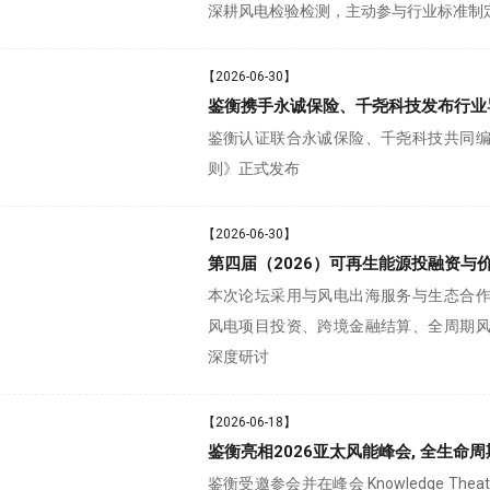
深耕风电检验检测，主动参与行业标准制
【2026-06-30】
鉴衡携手永诚保险、千尧科技发布行业
鉴衡认证联合永诚保险、千尧科技共同
则》正式发布
【2026-06-30】
第四届（2026）可再生能源投融资与
本次论坛采用与风电出海服务与生态合
风电项目投资、跨境金融结算、全周期
深度研讨
【2026-06-18】
鉴衡亮相2026亚太风能峰会, 全生命
鉴衡受邀参会并在峰会 Knowledge Th