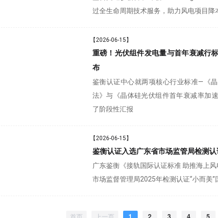
过全生命周期技术服务，助力风电项目降本增
【2026-06-15】
重磅！光伏组件发电量与首年衰减行
布
鉴衡认证中心就两项核心行业标准—《
法》与《晶体硅光伏组件首年衰减率加
了阶段性汇报
【2026-06-15】
鉴衡认证入选广东省市场监管局检测认
广东鉴衡《接轨国际认证标准 助推海上风
市场监督管理局2025年检测认证“小而美
首页
上一页
1
2
3
4
5