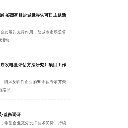
展 鉴衡亮相盐城世界认可日主题活
社会发展的支撑作用，盐城市市场监督
题活动
时序发电量评估方法研究》项目工作
、测风及软件企业的90余位专家齐聚
新路径
苏鉴衡调研
况，希望企业充分发挥技术优势，持续