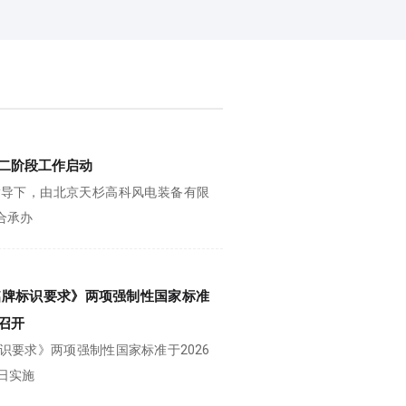
二阶段工作启动
指导下，由北京天杉高科风电装备有限
合承办
铭牌标识要求》两项强制性国家标准
召开
要求》两项强制性国家标准于2026
1日实施