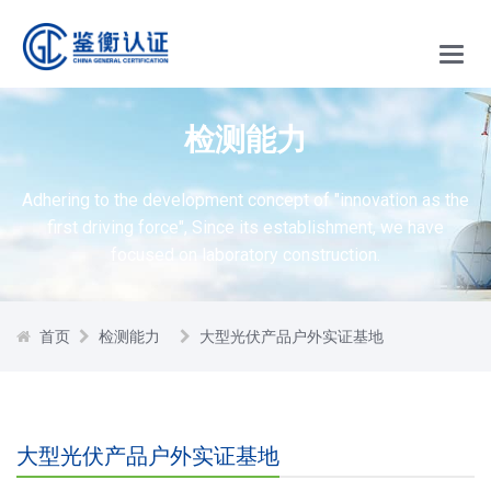
Main
Menu
检测能力
Adhering to the development concept of "innovation as the
first driving force",
Since its establishment, we have
focused on laboratory construction.
首页
检测能力
大型光伏产品户外实证基地
大型光伏产品户外实证基地