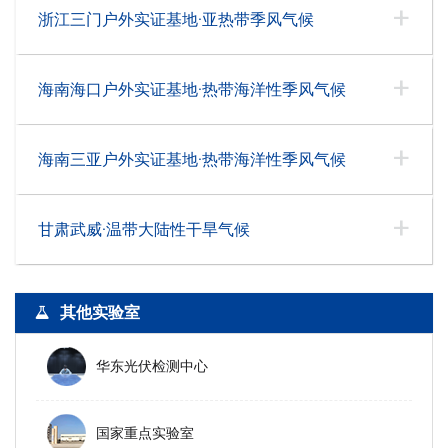
浙江三门户外实证基地·亚热带季风气候
海南海口户外实证基地·热带海洋性季风气候
海南三亚户外实证基地·热带海洋性季风气候
甘肃武威·温带大陆性干旱气候
其他实验室
华东光伏检测中心
国家重点实验室