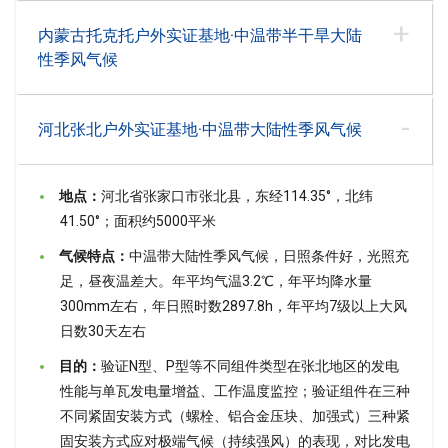
内蒙古托克托户外实证基地·中温带半干旱大陆
性季风气候
河北张北户外实证基地·中温带大陆性季风气候
地点：
河北省张家口市张北县，东经114.35°，北纬
41.50°；面积约5000平米
气候特点：
中温带大陆性季风气候，日照条件好，光照充
足，昼夜温差大。年平均气温3.2℃，年平均降水量
300mm左右，年日照时数2897.8h，年平均7级以上大风
日数30天左右
目的：
验证N型、P型等不同组件类型在张北地区的发电
性能与单瓦发电量增益、工作温度监控；验证组件在三种
不同紧固安装方式（螺栓、铝合金压块、加强式）三种紧
固安装方式应对极端气候（持续强风）的表现，对比发电